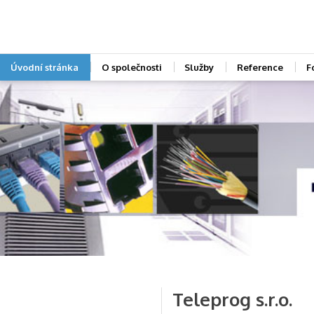
Úvodní stránka
O společnosti
Služby
Reference
F
Teleprog s.r.o.